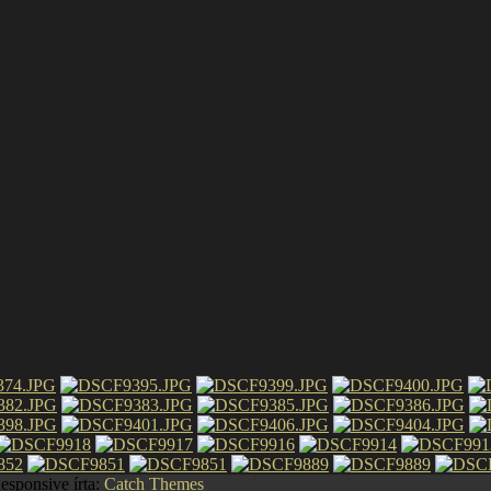
Responsive írta:
Catch Themes